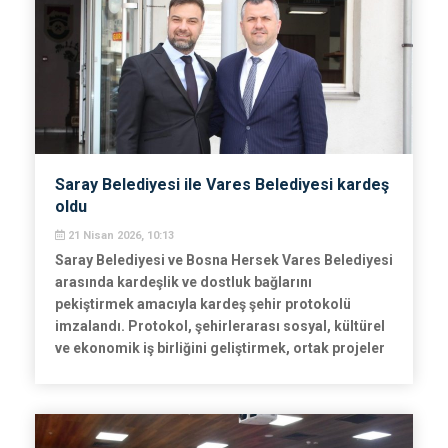
Saray Belediyesi ile Vares Belediyesi kardeş
oldu
21 Nisan 2026, 10:13
Saray Belediyesi ve Bosna Hersek Vares Belediyesi
arasında kardeşlik ve dostluk bağlarını
pekiştirmek amacıyla kardeş şehir protokolü
imzalandı. Protokol, şehirlerarası sosyal, kültürel
ve ekonomik iş birliğini geliştirmek, ortak projeler
yürütmek ve kültürel etkileşimi artırmak amacıyla
hayata geçirildi.