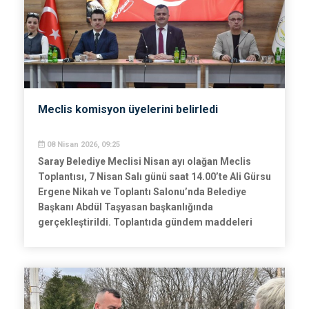
Meclis komisyon üyelerini belirledi
08 Nisan 2026, 09:25
Saray Belediye Meclisi Nisan ayı olağan Meclis
Toplantısı, 7 Nisan Salı günü saat 14.00’te Ali Gürsu
Ergene Nikah ve Toplantı Salonu’nda Belediye
Başkanı Abdül Taşyasan başkanlığında
gerçekleştirildi. Toplantıda gündem maddeleri
karara bağlanırken, meclisin yeni dönem görev
dağılımı da yapılan oylamalarla netleşti.