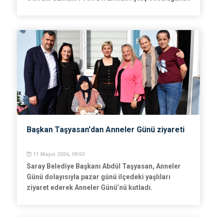
gerçekleştirilen kongrede kanser tedavisinde
güncel yaklaşımlar, erken tanı yöntemleri ve
multidisipliner tedavi süreçleri ele alındı.
Başkan Taşyasan'dan Anneler Günü ziyareti
11 Mayıs 2026, 09:53
Saray Belediye Başkanı Abdül Taşyasan, Anneler
Günü dolayısıyla pazar günü ilçedeki yaşlıları
ziyaret ederek Anneler Günü’nü kutladı.