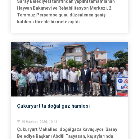
Saray Belediyesi tarafından yapımı tamamlanan
Hayvan Bakımevi ve Rehabilitasyon Merkezi, 2
Temmuz Perşembe günü düzenlenen geniş
katılımlı törenle hizmete açıldı.
Çukuryurt'ta doğal gaz hamlesi
19 Haziran 2026, 10:41
Çukuryurt Mahallesi doğalgaza kavuşuyor. Saray
Belediye Başkanı Abdül Taşyasan, kış aylarında