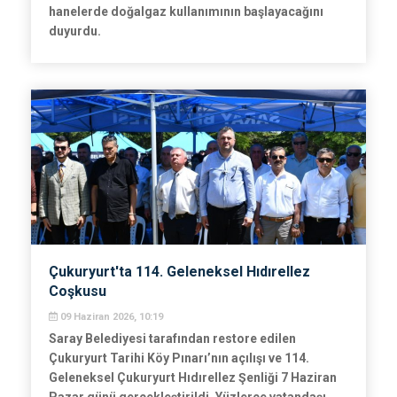
hanelerde doğalgaz kullanımının başlayacağını
duyurdu.
Çukuryurt'ta 114. Geleneksel Hıdırellez
Coşkusu
09 Haziran 2026, 10:19
Saray Belediyesi tarafından restore edilen
Çukuryurt Tarihi Köy Pınarı’nın açılışı ve 114.
Geleneksel Çukuryurt Hıdırellez Şenliği 7 Haziran