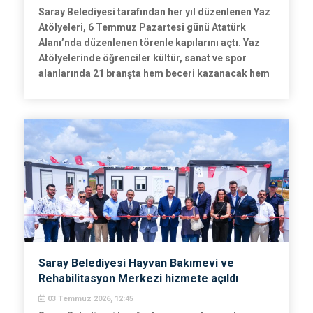
Saray Belediyesi tarafından her yıl düzenlenen Yaz
Atölyeleri, 6 Temmuz Pazartesi günü Atatürk
Alanı’nda düzenlenen törenle kapılarını açtı. Yaz
Atölyelerinde öğrenciler kültür, sanat ve spor
alanlarında 21 branşta hem beceri kazanacak hem
de keyifli bir yaz dönemi geçirecek.
Saray Belediyesi Hayvan Bakımevi ve
Rehabilitasyon Merkezi hizmete açıldı
03 Temmuz 2026, 12:45