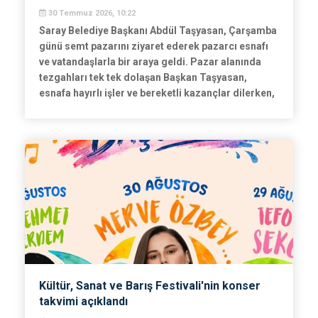
30 Temmuz 2026, 10:22
Saray Belediye Başkanı Abdül Taşyasan, Çarşamba
günü semt pazarını ziyaret ederek pazarcı esnafı
ve vatandaşlarla bir araya geldi. Pazar alanında
tezgahları tek tek dolaşan Başkan Taşyasan,
esnafa hayırlı işler ve bereketli kazançlar dilerken,
vatandaşların talep ve önerilerini de dinledi.
Kültür, Sanat ve Barış Festivali'nin konser
takvimi açıklandı