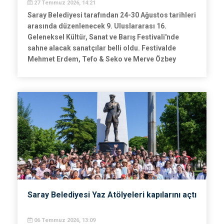
27 Temmuz 2026, 14:21
Saray Belediyesi tarafından 24-30 Ağustos tarihleri
arasında düzenlenecek 9. Uluslararası 16.
Geleneksel Kültür, Sanat ve Barış Festivali'nde
sahne alacak sanatçılar belli oldu. Festivalde
Mehmet Erdem, Tefo & Seko ve Merve Özbey
Saraylılarla buluşacak.
Saray Belediyesi Yaz Atölyeleri kapılarını açtı
06 Temmuz 2026, 13:09