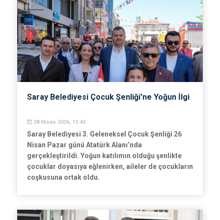
Saray Belediyesi Çocuk Şenliği'ne Yoğun İlgi
28 Nisan 2026, 13:43
Saray Belediyesi 3. Geleneksel Çocuk Şenliği 26
Nisan Pazar günü Atatürk Alanı’nda
gerçekleştirildi. Yoğun katılımın olduğu şenlikte
çocuklar doyasıya eğlenirken, aileler de çocukların
coşkusuna ortak oldu.