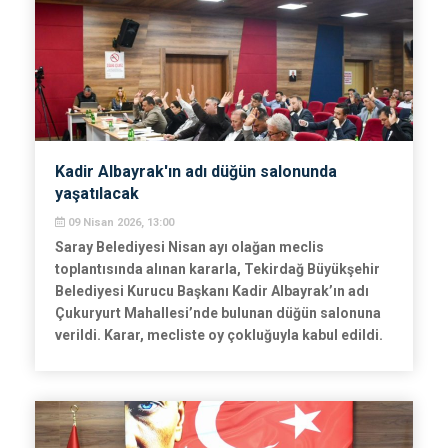
Kadir Albayrak'ın adı düğün salonunda
yaşatılacak
09 Nisan 2026, 13:00
Saray Belediyesi Nisan ayı olağan meclis
toplantısında alınan kararla, Tekirdağ Büyükşehir
Belediyesi Kurucu Başkanı Kadir Albayrak’ın adı
Çukuryurt Mahallesi’nde bulunan düğün salonuna
verildi. Karar, mecliste oy çokluğuyla kabul edildi.