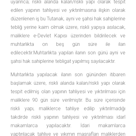
uyarınca; riskli alanda kalan/riskli yapı olarak tespit
edilen yapının tahliyesi ve yıktırılmasına ilişkin olarak
düzenlenen iş bu Tutanak, ayni ve şahsi hak sahiplerine
tebliğ yerine kaim olmak üzere, riskli yapıya asılacak,
maliklere e-Devlet Kapısı üzerinden bildirilecek ve
muhtarlıkta on beş gün süre ile ilan
edilecektir.Muhtarlıkta yapılan ilanın son günü ayni ve
şahsi hak sahiplerine tebligat yapılmış sayılacaktır.
Muhtarlıkta yapılacak ilanın son gününden itibaren
başlamak üzere, riskli alanda kalan/riskli yapı olarak
tespit edilmiş olan yapının tahliyesi ve yıktırılması için
maliklere 90 gün süre verilmiştir. Bu süre içerisinde
riskli yapı, maliklerce tahliye edilip yıktırılmadığı
takdirde riskli yapının tahliyesi ve yıktırılması idarî
makamlarca yapılacaktır. İdari makamlarca
yaptırılacak tahliye ve yıkımın masrafları maliklerden