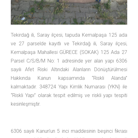
Tekirdağ ili, Saray ilçesi, tapuda Kemalpaşa 125 ada
ve 27 parselde kayıtlı ve Tekirdağ ili, Saray ilçesi,
Kemalpaşa Mahallesi GÜRECE (SOKAK) 125 Ada 27
Parsel C/S/B/M No: 1 adresinde yer alan yapı 6306
sayılı Afet Riski Altındaki Alanların Dönüştürülmesi
Hakkında Kanun kapsamında “Riskli Alanda”
kalmaktadır. 348724 Yapı Kimlik Numarası (YKN) ile
“Riskli Yapı” olarak tespit edilmiş ve riskli yapı tespiti
kesinleşmiştir.
6306 sayılı Kanun’un 5 inci maddesinin beşinci fıkrası