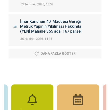
03 Temmuz 2026, 15:53
İmar Kanunun 40. Maddesi Gereği
Metruk Yapının Yıkılması Hakkında
(YENİ Mahalle 355 ada, 167 parsel
30 Haziran 2026, 14:15
DAHA FAZLA GÖSTER