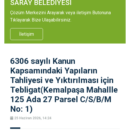
SARAY BELEDİYESİ
Çözüm Merkezini Arayarak veya iletişim Butonuna
Tıklayarak Bize Ulaşabilirsiniz.
İletişim
6306 sayılı Kanun
Kapsamındaki Yapıların
Tahliyesi ve Yıktırılması için
Tebligat(Kemalpaşa Mahallle
125 Ada 27 Parsel C/S/B/M
No: 1)
25 Haziran 2026, 14:24