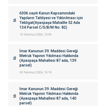
6306 sayılı Kanun Kapsamındaki
Yapıların Tahliyesi ve Yıktırılması için
Tebligat(Ayaspaşa Mahallle 52 Ada
134 Parsel C/S/B/M No: 82)
10 Temmuz 2026, 15:04
İmar Kanunun 39. Maddesi Gereği
Metruk Yapının Yıkılması Hakkında
(Ayaspaşa Mahallesi 87 ada, 139
parsel)
03 Temmuz 2026, 16:19
İmar Kanunun 39. Maddesi Gereği
Metruk Yapının Yıkılması Hakkında
(Ayaspaşa Mahallesi 87 ada, 140
parsel)