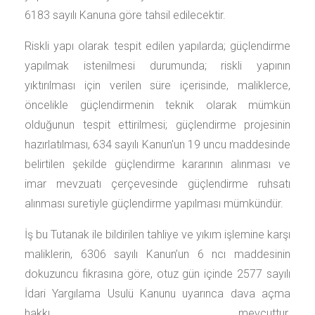
6183 sayılı Kanuna göre tahsil edilecektir.
Riskli yapı olarak tespit edilen yapılarda; güçlendirme
yapılmak istenilmesi durumunda; riskli yapının
yıktırılması için verilen süre içerisinde, maliklerce,
öncelikle güçlendirmenin teknik olarak mümkün
olduğunun tespit ettirilmesi; güçlendirme projesinin
hazırlatılması, 634 sayılı Kanun'un 19 uncu maddesinde
belirtilen şekilde güçlendirme kararının alınması ve
imar mevzuatı çerçevesinde güçlendirme ruhsatı
alınması suretiyle güçlendirme yapılması mümkündür.
İş bu Tutanak ile bildirilen tahliye ve yıkım işlemine karşı
maliklerin, 6306 sayılı Kanun’un 6 ncı maddesinin
dokuzuncu fıkrasına göre, otuz gün içinde 2577 sayılı
İdari Yargılama Usulü Kanunu uyarınca dava açma
hakkı mevcuttur.