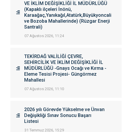
VE İKLİM DEĞİŞİKLİĞİ İL MÜDÜRLÜĞÜ
(Kapaklı ilçeleri İnönü,
Karaağaç,Yanıkağıl,Atatürk,Büyükyoncali
ve Bozoba Mahallerinde) (Rüzgar Enerji
Santrali)
07 Ağustos 2026, 11:24
TEKİRDAĞ VALİLİĞİ ÇEVRE,
SEHİRCİLİK VE İKLİM DEĞİŞİKLİĞİ İL
MÜDÜRLÜĞÜ -Gnays Ocağı ve Kırma -
Eleme Tesisi Projesi- Güngörmez
Mahallesi
07 Ağustos 2026, 11:10
2026 yılı Görevde Yükselme ve Ünvan
Değişikliği Sınav Sonucu Başarı
Listesi
31 Temmuz 2026, 15:29