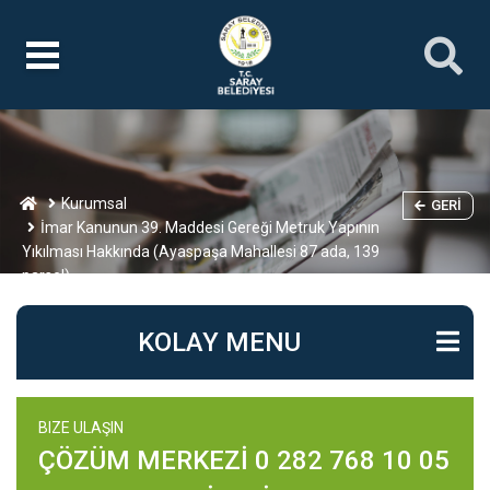
Kurumsal
GERI
İmar Kanunun 39. Maddesi Gereği Metruk Yapının
Yıkılması Hakkında (Ayaspaşa Mahallesi 87 ada, 139
parsel)
KOLAY MENU
BIZE ULAŞIN
ÇÖZÜM MERKEZİ 0 282 768 10 05