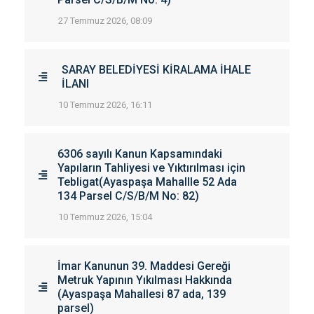
27 Temmuz 2026, 08:09
SARAY BELEDİYESİ KİRALAMA İHALE
İLANI
10 Temmuz 2026, 16:11
6306 sayılı Kanun Kapsamındaki
Yapıların Tahliyesi ve Yıktırılması için
Tebligat(Ayaspaşa Mahallle 52 Ada
134 Parsel C/S/B/M No: 82)
10 Temmuz 2026, 15:04
İmar Kanunun 39. Maddesi Gereği
Metruk Yapının Yıkılması Hakkında
(Ayaspaşa Mahallesi 87 ada, 139
parsel)