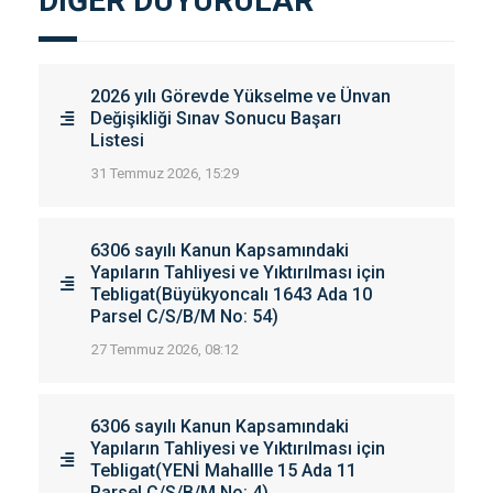
DIĞER DUYURULAR
2026 yılı Görevde Yükselme ve Ünvan
Değişikliği Sınav Sonucu Başarı
Listesi
31 Temmuz 2026, 15:29
6306 sayılı Kanun Kapsamındaki
Yapıların Tahliyesi ve Yıktırılması için
Tebligat(Büyükyoncalı 1643 Ada 10
Parsel C/S/B/M No: 54)
27 Temmuz 2026, 08:12
6306 sayılı Kanun Kapsamındaki
Yapıların Tahliyesi ve Yıktırılması için
Tebligat(YENİ Mahallle 15 Ada 11
Parsel C/S/B/M No: 4)