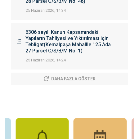
28 Parsel C/S/B/M No: 48)
25 Haziran 2026, 14:34
6306 sayılı Kanun Kapsamındaki
Yapıların Tahliyesi ve Yıktırılması için
Tebligat(Kemalpaşa Mahallle 125 Ada
27 Parsel C/S/B/M No: 1)
25 Haziran 2026, 14:24
DAHA FAZLA GÖSTER