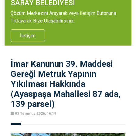
SARAY BELEDİYESİ
Çözüm Merkezini Arayarak veya iletişim Butonuna
Tıklayarak Bize Ulaşabilirsiniz.
İletişim
İmar Kanunun 39. Maddesi
Gereği Metruk Yapının
Yıkılması Hakkında
(Ayaspaşa Mahallesi 87 ada,
139 parsel)
03 Temmuz 2026, 16:19