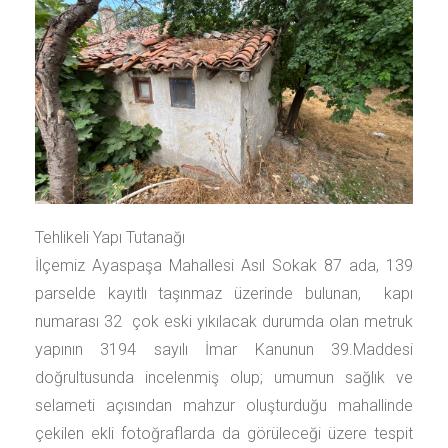
Tehlikeli Yapı Tutanağı
İlçemiz Ayaspaşa Mahallesi Asıl Sokak 87 ada, 139
parselde kayıtlı taşınmaz üzerinde bulunan, kapı
numarası 32 çok eski yıkılacak durumda olan metruk
yapının 3194 sayılı İmar Kanunun 39.Maddesi
doğrultusunda incelenmiş olup; umumun sağlık ve
selameti açısından mahzur oluşturduğu mahallinde
çekilen ekli fotoğraflarda da görüleceği üzere tespit