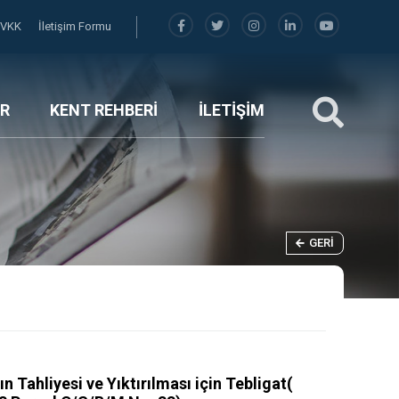
KVKK
İletişim Formu
R
KENT REHBERİ
İLETİŞİM
GERI
 Tahliyesi ve Yıktırılması için Tebligat(