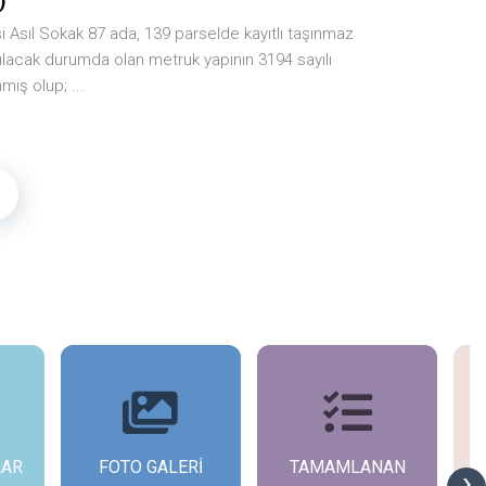
)
i Asıl Sokak 87 ada, 139 parselde kayıtlı taşınmaz
ılacak durumda olan metruk yapının 3194 sayılı
iş olup; ...
LAR
FOTO GALERİ
TAMAMLANAN
›