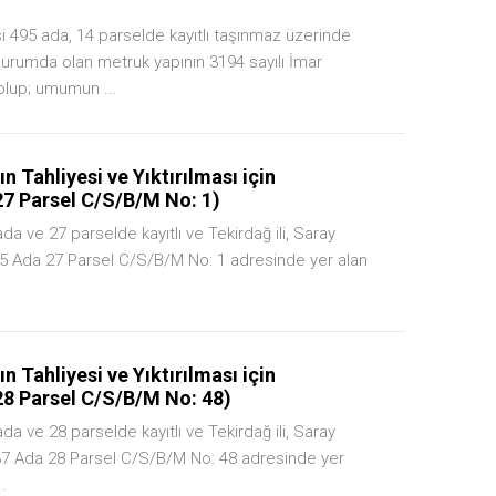
i 495 ada, 14 parselde kayıtlı taşınmaz üzerinde
durumda olan metruk yapının 3194 sayılı İmar
lup; umumun ...
 Tahliyesi ve Yıktırılması için
7 Parsel C/S/B/M No: 1)
da ve 27 parselde kayıtlı ve Tekirdağ ili, Saray
5 Ada 27 Parsel C/S/B/M No: 1 adresinde yer alan
 Tahliyesi ve Yıktırılması için
8 Parsel C/S/B/M No: 48)
da ve 28 parselde kayıtlı ve Tekirdağ ili, Saray
7 Ada 28 Parsel C/S/B/M No: 48 adresinde yer
..