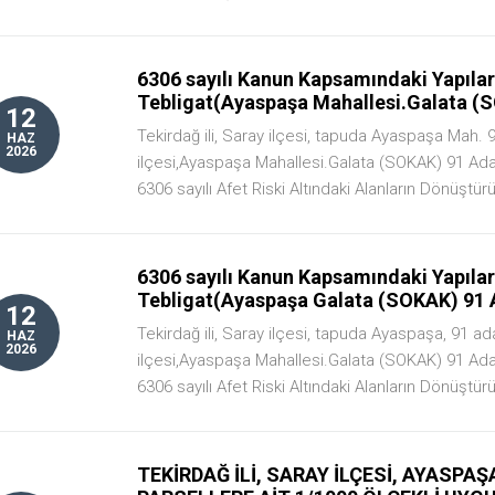
6306 sayılı Kanun Kapsamındaki Yapıların
Tebligat(Ayaspaşa Mahallesi.Galata (S
12
Tekirdağ ili, Saray ilçesi, tapuda Ayaspaşa Mah. 9
HAZ
2026
ilçesi,Ayaspaşa Mahallesi.Galata (SOKAK) 91 Ada
6306 sayılı Afet Riski Altındaki Alanların Dönüştürü
6306 sayılı Kanun Kapsamındaki Yapıların
Tebligat(Ayaspaşa Galata (SOKAK) 91 
12
Tekirdağ ili, Saray ilçesi, tapuda Ayaspaşa, 91 ada
HAZ
2026
ilçesi,Ayaspaşa Mahallesi.Galata (SOKAK) 91 Ada
6306 sayılı Afet Riski Altındaki Alanların Dönüştürü
TEKİRDAĞ İLİ, SARAY İLÇESİ, AYASPAŞ