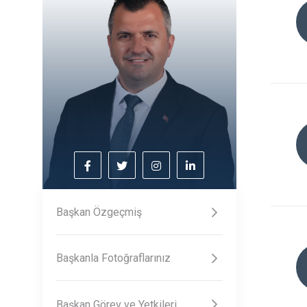
Başkan Özgeçmiş
Başkanla Fotoğraflarınız
Başkan Görev ve Yetkileri