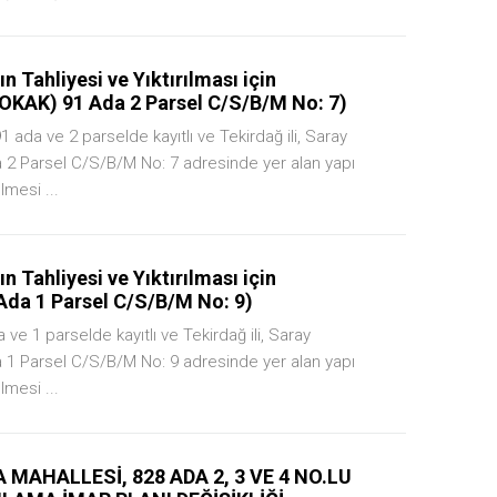
 Tahliyesi ve Yıktırılması için
OKAK) 91 Ada 2 Parsel C/S/B/M No: 7)
1 ada ve 2 parselde kayıtlı ve Tekirdağ ili, Saray
 2 Parsel C/S/B/M No: 7 adresinde yer alan yapı
lmesi ...
 Tahliyesi ve Yıktırılması için
Ada 1 Parsel C/S/B/M No: 9)
 ve 1 parselde kayıtlı ve Tekirdağ ili, Saray
 1 Parsel C/S/B/M No: 9 adresinde yer alan yapı
lmesi ...
A MAHALLESİ, 828 ADA 2, 3 VE 4 NO.LU