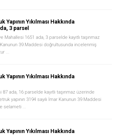
k Yapının Yıkılması Hakkında
da, 3 parsel
ye Mahallesi 1651 ada, 3 parselde kayıtlı taşınmaz
mar Kanunun 39.Maddesi doğrultusunda incelenmiş
r ...
k Yapının Yıkılması Hakkında
i 87 ada, 16 parselde kayıtlı taşınmaz üzerinde
metruk yapının 3194 sayılı İmar Kanunun 39.Maddesi
 selameti ...
k Yapının Yıkılması Hakkında