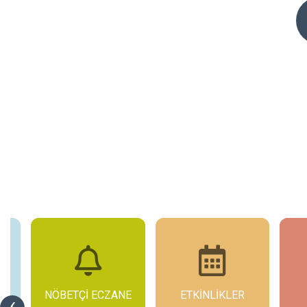
NÖBETÇİ ECZANE
ETKİNLİKLER
‹