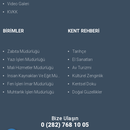
Video Galeri
KVKK
BİRİMLER
KENT REHBERİ
Zabıta Müdürlüğü
Tarihçe
Yazı İşleri Müdürlüğü
El Sanatları
Mali Hizmetler Müdürlüğü
Av Turizmi
İnsan Kaynakları Ve Eğit.Müdürlüğü
Kültürel Zenginlik
Fen İşleri İmar Müdürlüğü
Kentsel Doku
Muhtarlık İşleri Müdürlüğü
Doğal Güzellikler
Bize Ulaşın
0 (282) 768 10 05