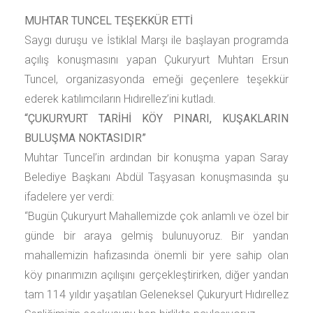
MUHTAR TUNCEL TEŞEKKÜR ETTİ
Saygı duruşu ve İstiklal Marşı ile başlayan programda
açılış konuşmasını yapan Çukuryurt Muhtarı Ersun
Tuncel, organizasyonda emeği geçenlere teşekkür
ederek katılımcıların Hıdırellez’ini kutladı.
“ÇUKURYURT TARİHİ KÖY PINARI, KUŞAKLARIN
BULUŞMA NOKTASIDIR”
Muhtar Tuncel’in ardından bir konuşma yapan Saray
Belediye Başkanı Abdül Taşyasan konuşmasında şu
ifadelere yer verdi:
“Bugün Çukuryurt Mahallemizde çok anlamlı ve özel bir
günde bir araya gelmiş bulunuyoruz. Bir yandan
mahallemizin hafızasında önemli bir yere sahip olan
köy pınarımızın açılışını gerçekleştirirken, diğer yandan
tam 114 yıldır yaşatılan Geleneksel Çukuryurt Hıdırellez