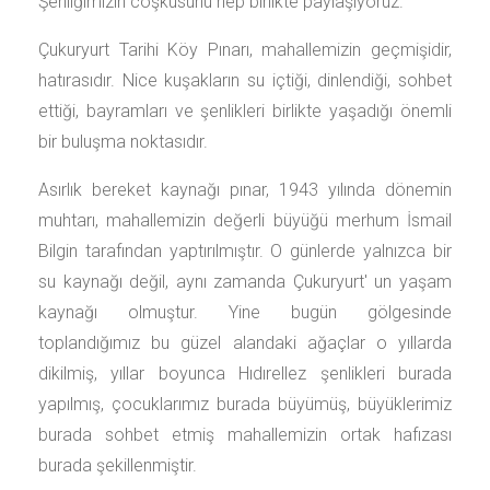
Şenliğimizin coşkusunu hep birlikte paylaşıyoruz.
Çukuryurt Tarihi Köy Pınarı, mahallemizin geçmişidir,
hatırasıdır. Nice kuşakların su içtiği, dinlendiği, sohbet
ettiği, bayramları ve şenlikleri birlikte yaşadığı önemli
bir buluşma noktasıdır.
Asırlık bereket kaynağı pınar, 1943 yılında dönemin
muhtarı, mahallemizin değerli büyüğü merhum İsmail
Bilgin tarafından yaptırılmıştır. O günlerde yalnızca bir
su kaynağı değil, aynı zamanda Çukuryurt' un yaşam
kaynağı olmuştur. Yine bugün gölgesinde
toplandığımız bu güzel alandaki ağaçlar o yıllarda
dikilmiş, yıllar boyunca Hıdırellez şenlikleri burada
yapılmış, çocuklarımız burada büyümüş, büyüklerimiz
burada sohbet etmiş mahallemizin ortak hafızası
burada şekillenmiştir.