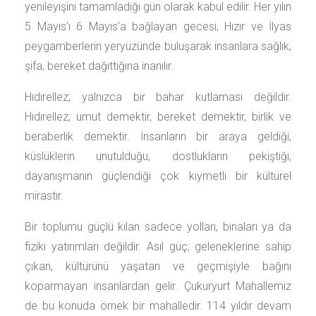
yenileyişini tamamladığı gün olarak kabul edilir. Her yılın
5 Mayıs’ı 6 Mayıs’a bağlayan gecesi, Hızır ve İlyas
peygamberlerin yeryüzünde buluşarak insanlara sağlık,
şifa, bereket dağıttığına inanılır.
Hıdırellez; yalnızca bir bahar kutlaması değildir.
Hıdırellez; umut demektir, bereket demektir, birlik ve
beraberlik demektir. İnsanların bir araya geldiği,
küslüklerin unutulduğu, dostlukların pekiştiği,
dayanışmanın güçlendiği çok kıymetli bir kültürel
mirastır.
Bir toplumu güçlü kılan sadece yolları, binaları ya da
fiziki yatırımları değildir. Asıl güç; geleneklerine sahip
çıkan, kültürünü yaşatan ve geçmişiyle bağını
koparmayan insanlardan gelir. Çukuryurt Mahallemiz
de bu konuda örnek bir mahalledir. 114 yıldır devam