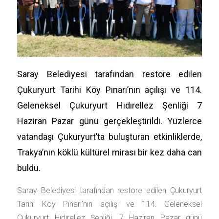
Saray Belediyesi tarafından restore edilen
Çukuryurt Tarihi Köy Pınarı’nın açılışı ve 114.
Geleneksel Çukuryurt Hıdırellez Şenliği 7
Haziran Pazar günü gerçekleştirildi. Yüzlerce
vatandaşı Çukuryurt’ta buluşturan etkinliklerde,
Trakya’nın köklü kültürel mirası bir kez daha can
buldu.
Saray Belediyesi tarafından restore edilen Çukuryurt
Tarihi Köy Pınarı’nın açılışı ve 114. Geleneksel
Çukuryurt Hıdırellez Şenliği, 7 Haziran Pazar günü