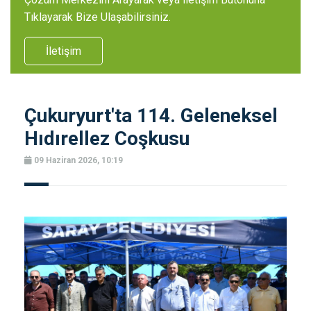
Tıklayarak Bize Ulaşabilirsiniz.
İletişim
Çukuryurt'ta 114. Geleneksel
Hıdırellez Coşkusu
09 Haziran 2026, 10:19