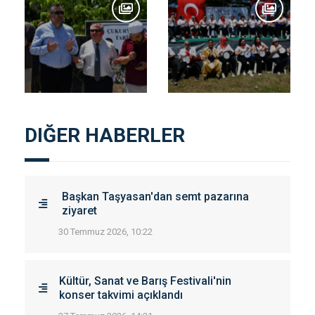
DIĞER HABERLER
Başkan Taşyasan'dan semt pazarına
ziyaret
30 Temmuz 2026, 10:22
Kültür, Sanat ve Barış Festivali'nin
konser takvimi açıklandı