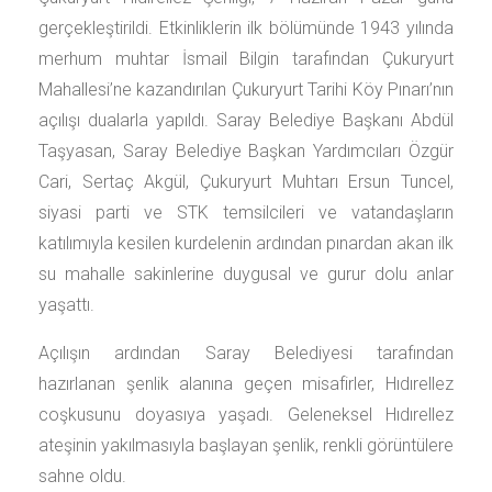
gerçekleştirildi. Etkinliklerin ilk bölümünde 1943 yılında
merhum muhtar İsmail Bilgin tarafından Çukuryurt
Mahallesi’ne kazandırılan Çukuryurt Tarihi Köy Pınarı’nın
açılışı dualarla yapıldı. Saray Belediye Başkanı Abdül
Taşyasan, Saray Belediye Başkan Yardımcıları Özgür
Cari, Sertaç Akgül, Çukuryurt Muhtarı Ersun Tuncel,
siyasi parti ve STK temsilcileri ve vatandaşların
katılımıyla kesilen kurdelenin ardından pınardan akan ilk
su mahalle sakinlerine duygusal ve gurur dolu anlar
yaşattı.
Açılışın ardından Saray Belediyesi tarafından
hazırlanan şenlik alanına geçen misafirler, Hıdırellez
coşkusunu doyasıya yaşadı. Geleneksel Hıdırellez
ateşinin yakılmasıyla başlayan şenlik, renkli görüntülere
sahne oldu.