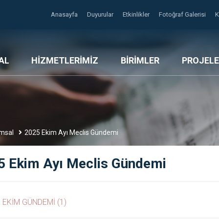
Anasayfa
Duyurular
Etkinlikler
Fotoğraf Galerisi
AL
HİZMETLERİMİZ
BİRİMLER
PROJELE
msal
2025 Ekim Ayı Meclis Gündemi
5 Ekim Ayı Meclis Gündemi
 EKİM GÜNDEMİ (1)