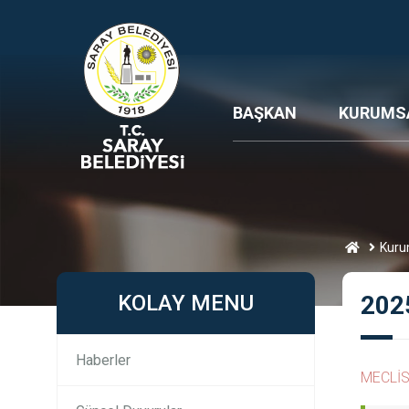
BAŞKAN
KURUMS
Kuru
KOLAY MENU
202
Haberler
MECLİS