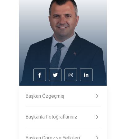
Başkan Özgeçmiş
Başkanla Fotoğraflarınız
Başkan Görev ve Yetkileri