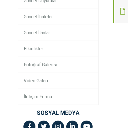
Güncel Duyurular
Güncel İhaleler
Güncel İlanlar
Etkinlikler
Fotoğraf Galerisi
Video Galeri
İletişim Formu
SOSYAL MEDYA