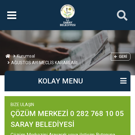
Kurumsal
GERI
AĞUSTOS AYI MECLİS KARARLARI
KOLAY MENU
BIZE ULAŞIN
ÇÖZÜM MERKEZİ 0 282 768 10 05
SARAY BELEDİYESİ
Çözüm Merkezini Arayarak veya iletişim Butonuna