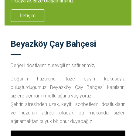
Tıklayarak Bize Ulaşabilirsiniz.
İletişim
Beyazköy Çay Bahçesi
Değerli dostlarımız, sevgili misafirlerimiz,
Doğanın huzurunu, taze çayın kokusuyla
buluşturduğumuz Beyazköy Çay Bahçesi kapılarını
sizlere açmanın mutluluğunu yaşıyoruz.
Şehrin stresinden uzak, keyifli sohbetlerin, dostlukların
ve huzurun adresi olacak bu mekânda sizleri
ağırlamaktan büyük bir onur duyacağız.