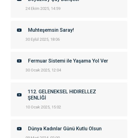
24 Ekim 2025, 14:59
Muhteşemsin Saray!
30 Eylül 2025, 18:06
Fermuar Sistemi ile Yaşama Yol Ver
30 Ocak 2025, 12:04
112. GELENEKSEL HIDIRELLEZ
ŞENLİĞİ
10 Ocak 2025, 15:02
Dünya Kadınlar Günü Kutlu Olsun
09 Mart 2024, 02:00