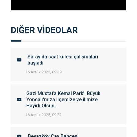
DIĞER VİDEOLAR
Saray!da saat kulesi çalışmaları
başladı
16 Aralık 2025, 09:39
Gazi Mustafa Kemal Park'ı Büyük
Yoncalı'mıza ilçemize ve ilimize
Hayırlı Olsun...
16 Aralık 2025, 09:22
Beyazköy Çay Bahçesi