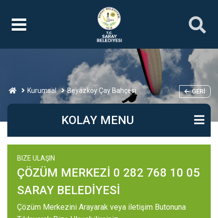
Kurumsal
Beyazköy Çay Bahçesi
GERI
KOLAY MENU
BIZE ULAŞIN
ÇÖZÜM MERKEZİ 0 282 768 10 05
SARAY BELEDİYESİ
Çözüm Merkezini Arayarak veya iletişim Butonuna