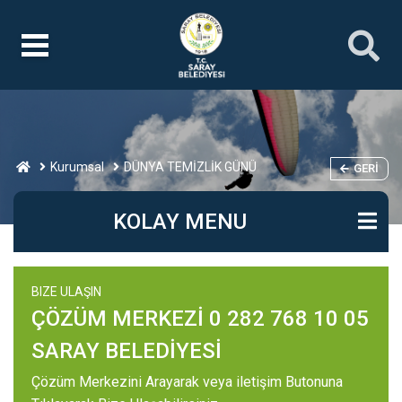
Kurumsal
DÜNYA TEMİZLİK GÜNÜ
GERI
KOLAY MENU
BIZE ULAŞIN
ÇÖZÜM MERKEZİ 0 282 768 10 05
SARAY BELEDİYESİ
Çözüm Merkezini Arayarak veya iletişim Butonuna