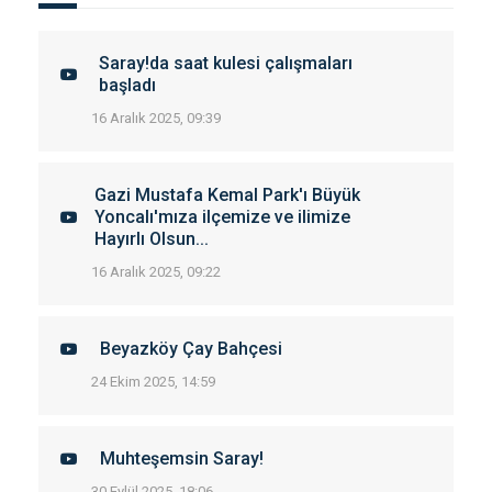
Saray!da saat kulesi çalışmaları
başladı
16 Aralık 2025, 09:39
Gazi Mustafa Kemal Park'ı Büyük
Yoncalı'mıza ilçemize ve ilimize
Hayırlı Olsun...
16 Aralık 2025, 09:22
Beyazköy Çay Bahçesi
24 Ekim 2025, 14:59
Muhteşemsin Saray!
30 Eylül 2025, 18:06