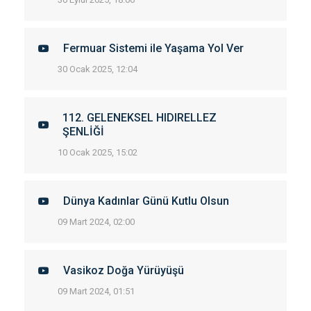
Fermuar Sistemi ile Yaşama Yol Ver
30 Ocak 2025, 12:04
112. GELENEKSEL HIDIRELLEZ
ŞENLİĞİ
10 Ocak 2025, 15:02
Dünya Kadınlar Günü Kutlu Olsun
09 Mart 2024, 02:00
Vasikoz Doğa Yürüyüşü
09 Mart 2024, 01:51