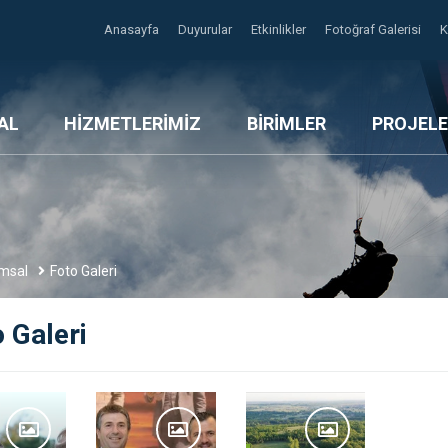
Anasayfa
Duyurular
Etkinlikler
Fotoğraf Galerisi
AL
HİZMETLERİMİZ
BİRİMLER
PROJELE
msal
Foto Galeri
 Galeri