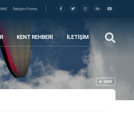
KVKK
İletişim Formu
R
KENT REHBERİ
İLETİŞİM
GERI