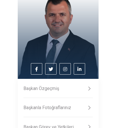
Başkan Özgeçmiş
Başkanla Fotoğraflarınız
Başkan Görev ve Yetkileri